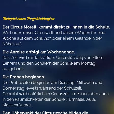
Beispiel eines Projektablaufes
Der Circus Morelli kommt direkt zu ihnen in die Schule.
Wir bauen unser Circuszelt und unsere Wagen für eine
Woche auf dem Schulhof (oder einem Gelände in der
Nähe) auf.
Die Anreise erfolgt am Wochenende.
Das Zelt wird mit tatkräftiger Unterstützung von Eltern,
Lehrern und den Schülern der Schule am Montag
ausgebaut.
Die Proben beginnen.
Die Probezeiten beginnen am Dienstag, Mittwoch und
Donnerstag jeweils während der Schulzeit.
Geprobt wird natürlich im Circuszelt, im Freien aber auch
in den Räumlichkeiten der Schule (Turnhalle, Aula,
Klassenräume).
Den Höhepunkt der Circuswoche bilden die