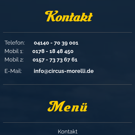
Kontakt
Telefon:
04140 - 70 39 001
Mobil 1:
0178 - 18 48 450
Mobil 2:
0157 - 73 73 67 61
E-Mail:
info@circus-morelli.de
Menü
Kontakt