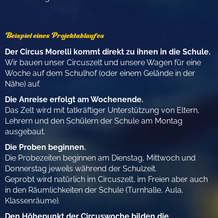
Beispiel eines Projektablaufes
Der Circus Morelli kommt direkt zu ihnen in die Schule.
Wir bauen unser Circuszelt und unsere Wagen für eine
Woche auf dem Schulhof (oder einem Gelände in der
Nähe) auf.
Die Anreise erfolgt am Wochenende.
Das Zelt wird mit tatkräftiger Unterstützung von Eltern,
Lehrern und den Schülern der Schule am Montag
ausgebaut.
Die Proben beginnen.
Die Probezeiten beginnen am Dienstag, Mittwoch und
Donnerstag jeweils während der Schulzeit.
Geprobt wird natürlich im Circuszelt, im Freien aber auch
in den Räumlichkeiten der Schule (Turnhalle, Aula,
Klassenräume).
Den Höhepunkt der Circuswoche bilden die