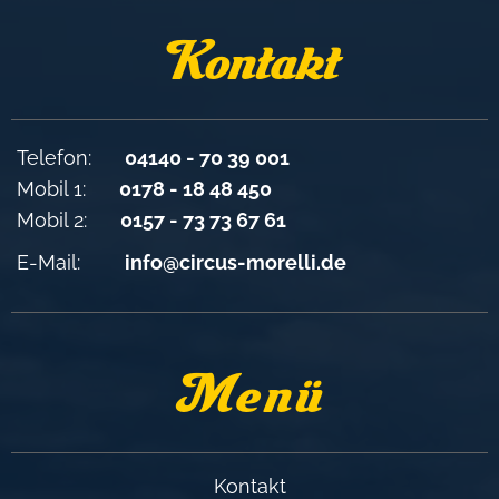
Kontakt
Telefon:
04140 - 70 39 001
Mobil 1:
0178 - 18 48 450
Mobil 2:
0157 - 73 73 67 61
E-Mail:
info@circus-morelli.de
Menü
Kontakt