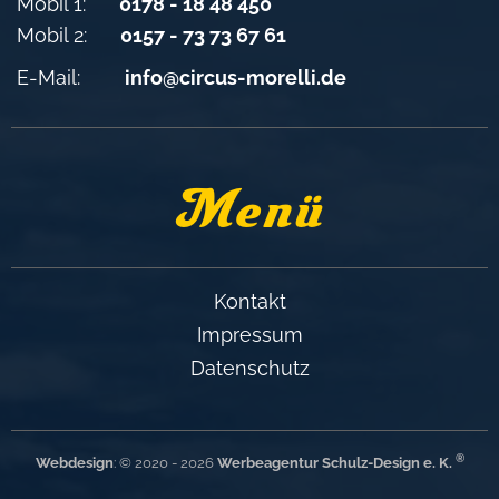
Mobil 1:
0178 - 18 48 450
Mobil 2:
0157 - 73 73 67 61
E-Mail:
info@circus-morelli.de
Menü
Kontakt
Impressum
Datenschutz
®
Webdesign
: © 2020 - 2026
Werbeagentur Schulz-Design e. K.