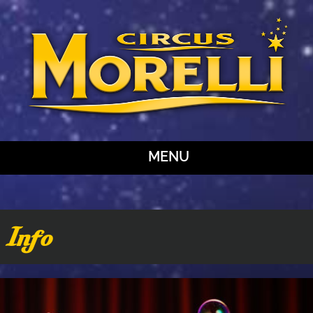
MENU
Info